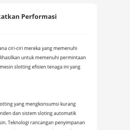
katkan Performasi
rana ciri-ciri mereka yang memenuhi
uga dihasilkan untuk memenuhi permintaan
mesin slotting efisien tenaga ini yang
 slotting yang mengkonsumsi kurang
enden dan sistem sloting automatik
esin. Teknologi rancangan penyimpanan