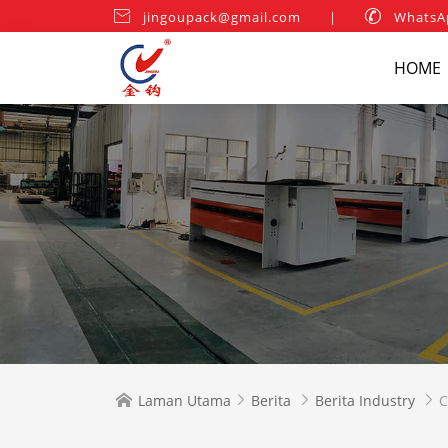

jingoupack@gmail.com
|

WhatsA
HOME
Laman Utama
Berita
Berita Industry
C



