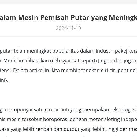
i dalam Mesin Pemisah Putar yang Mening
2024-11-19
putar telah meningkat popularitas dalam industri pakej ke
ga. Model ini dihasilkan oleh syarikat seperti Jingou dan j
ensi. Dalam artikel ini kita membincangkan ciri-ciri penting 
ni}.
gi mempunyai satu ciri-ciri inti yang merupakan teknologi
Jenis mesin tersebut beroperasi dengan motor sloting indep
asa yang lebih rendah dan output yang lebih tinggi per m