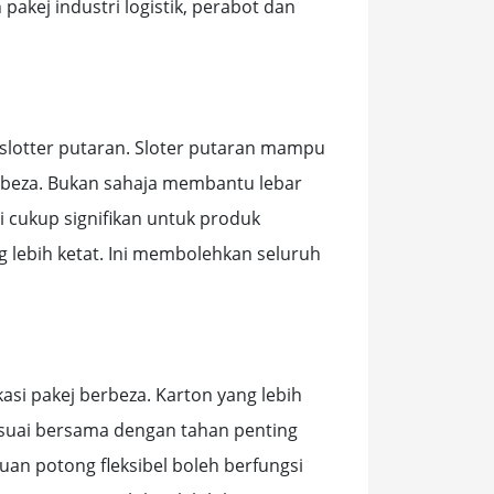
pakej industri logistik, perabot dan
 slotter putaran. Sloter putaran mampu
erbeza. Bukan sahaja membantu lebar
 cukup signifikan untuk produk
ng lebih ketat. Ini membolehkan seluruh
asi pakej berbeza. Karton yang lebih
esuai bersama dengan tahan penting
an potong fleksibel boleh berfungsi