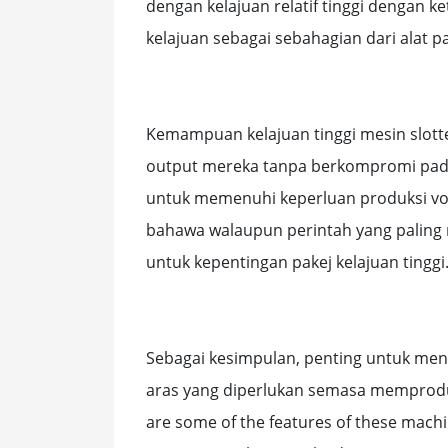
dengan kelajuan relatif tinggi dengan 
kelajuan sebagai sebahagian dari alat pa
Kemampuan kelajuan tinggi mesin slot
output mereka tanpa berkompromi pada k
untuk memenuhi keperluan produksi vol
bahawa walaupun perintah yang paling 
untuk kepentingan pakej kelajuan tinggi
Sebagai kesimpulan, penting untuk me
aras yang diperlukan semasa memproduksi
are some of the features of these machi