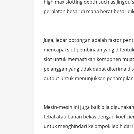
high max slotting depth such as Jingou'
peralatan besar di mana berat besar dil
Juga, lebar potongan adalah faktor pen
mencapai slot pembinaan yang ditentuk
slot untuk memastikan komponen muat s
pelanggan yang tidak dapat diterima dis
output untuk menunjukkan penampilan b
Mesin-mesin ini juga baik bila digunaka
tebal atau bahan bekas dengan koefici
untuk menghindari kelompok lebih dari 