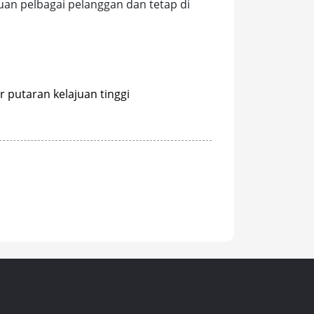
an pelbagai pelanggan dan tetap di
r putaran kelajuan tinggi