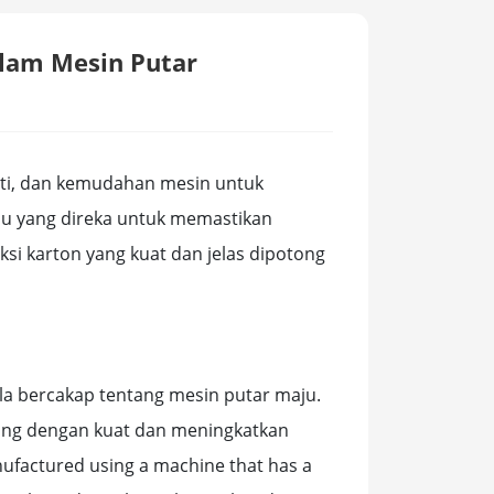
alam Mesin Putar
liti, dan kemudahan mesin untuk
ngou yang direka untuk memastikan
si karton yang kuat dan jelas dipotong
la bercakap tentang mesin putar maju.
ang dengan kuat dan meningkatkan
nufactured using a machine that has a