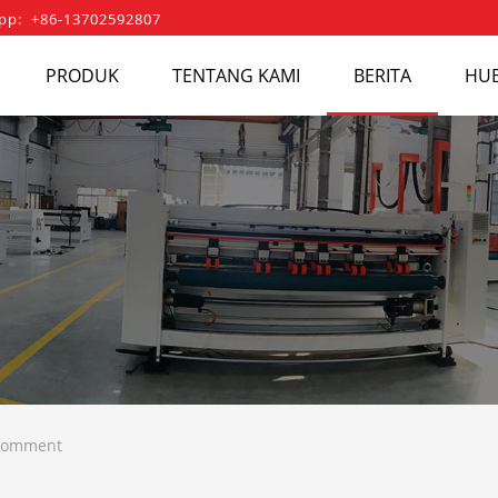
pp: +86-13702592807
PRODUK
TENTANG KAMI
BERITA
HUB
Comment