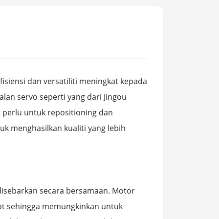
siensi dan versatiliti meningkat kepada
an servo seperti yang dari Jingou
perlu untuk repositioning dan
k menghasilkan kualiti yang lebih
 disebarkan secara bersamaan. Motor
lot sehingga memungkinkan untuk