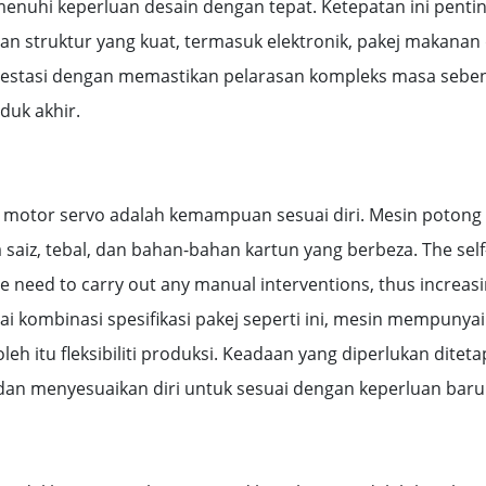
menuhi keperluan desain dengan tepat. Ketepatan ini pent
an struktur yang kuat, termasuk elektronik, pakej makanan 
estasi dengan memastikan pelarasan kompleks masa sebena
duk akhir.
lan motor servo adalah kemampuan sesuai diri. Mesin poto
a saiz, tebal, dan bahan-bahan kartun yang berbeza. The self
he need to carry out any manual interventions, thus increasi
ai kombinasi spesifikasi pakej seperti ini, mesin mempuny
eh itu fleksibiliti produksi. Keadaan yang diperlukan dit
dan menyesuaikan diri untuk sesuai dengan keperluan baru