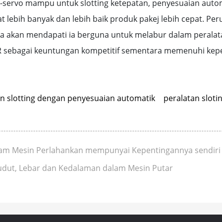
l-servo mampu untuk slotting ketepatan, penyesuaian autom
lebih banyak dan lebih baik produk pakej lebih cepat. P
akan mendapati ia berguna untuk melabur dalam peralata
 sebagai keuntungan kompetitif sementara memenuhi kepe
n slotting dengan penyesuaian automatik
peralatan sloti
lam Mesin Perlahankan mempunyai Kepentingannya sendiri
udut, Lebar dan Kedalaman dalam Mesin Putar