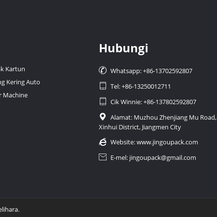
Hubungi
k Kartun

Whatsapp: +86-13702592807
ng Kering Auto

Tel: +86-13250012711
er Machine

Cik Winnie: +86-137802592807

Alamat: Muzhou Zhenjiang Mu Road,
Xinhui District, Jiangmen City

Website:
www.jingoupack.com

E-mel: jingoupack@gmail.com
lihara.