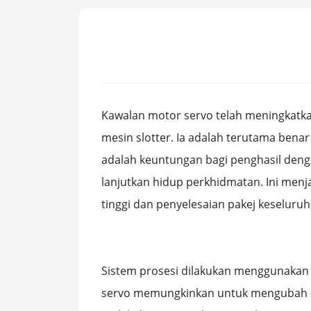
Kawalan motor servo telah meningkatkan
mesin slotter. Ia adalah terutama bena
adalah keuntungan bagi penghasil deng
lanjutkan hidup perkhidmatan. Ini menj
tinggi dan penyelesaian pakej keseluruh
Sistem prosesi dilakukan menggunakan 
servo memungkinkan untuk mengubah da